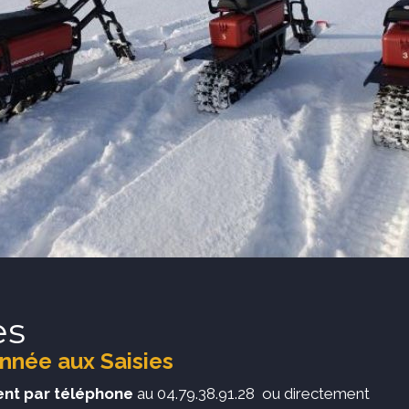
es
nnée aux Saisies
nt par téléphone
au 04.79.38.91.28 ou directement