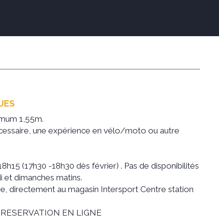
QUES
nimum 1,55m.
cessaire, une expérience en vélo/moto ou autre
8h15 (17h30 -18h30 dès février) . Pas de disponibilités
i et dimanches matins.
re, directement au magasin Intersport Centre station
 RESERVATION EN LIGNE