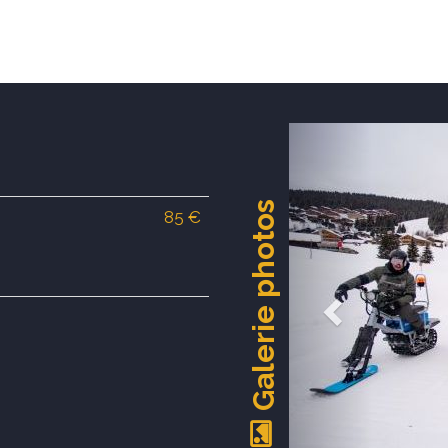
Previous
Galerie photos
85 €