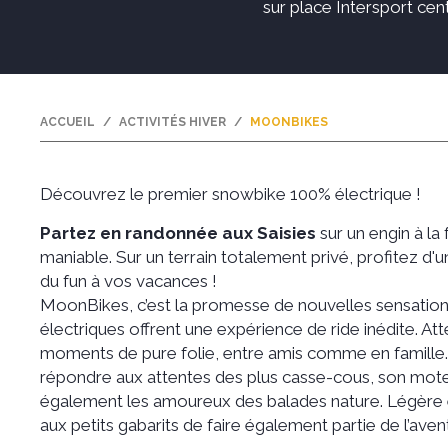
sur place Intersport centr
ACCUEIL
ACTIVITÉS HIVER
MOONBIKES
Découvrez le premier snowbike 100% électrique !
Partez en randonnée aux Saisies
sur un engin à la 
maniable. Sur un terrain totalement privé, profitez d'
du fun à vos vacances !
MoonBikes, c’est la promesse de nouvelles sensatio
électriques offrent une expérience de ride inédite. At
moments de pure folie, entre amis comme en famille.
répondre aux attentes des plus casse-cous, son moteu
également les amoureux des balades nature. Légère e
aux petits gabarits de faire également partie de l’aven